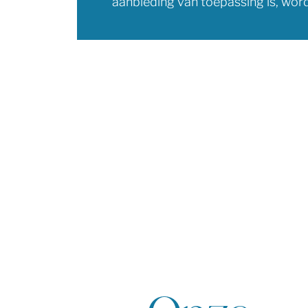
aanbieding van toepassing is, wor