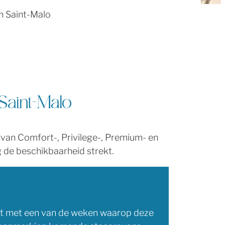
in Saint-Malo
 Saint-Malo
 van Comfort-, Privilege-, Premium- en
 de beschikbaarheid strekt.
mt met een van de weken waarop deze