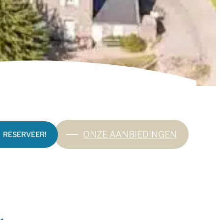
ONZE AANBIEDINGEN
RESERVEER!