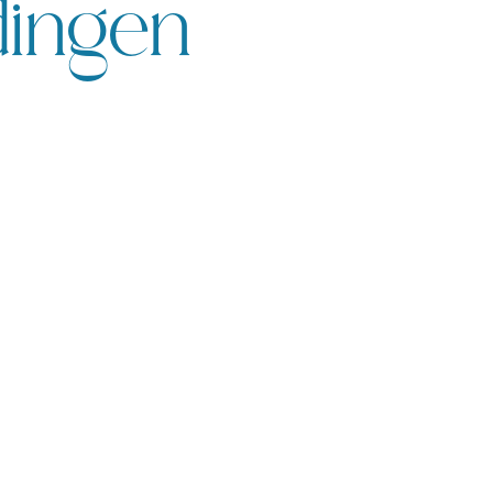
dingen