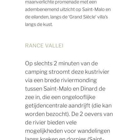
maanverlichte promenade met een
adembenemend uitzicht op Saint-Malo en
de eilanden, langs de ‘Grand Siècle’ villa’s
langs de kust.
RANCE VALLEI
Op slechts 2 minuten van de
camping stroomt deze kustrivier
via een brede riviermonding
tussen Saint-Malo en Dinard de
zee in, die een ongelooflijke
getijdencentrale aandrijft (die kan
worden bezocht). De 2 oevers van
de rivier bieden vele
mogelijkheden voor wandelingen
langs kreken en dorpjes (Saint-