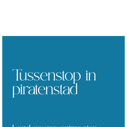
Tussenstop in
piratenstad