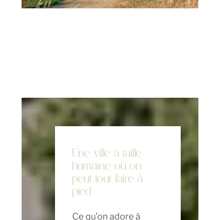
Une ville à taille
humaine où on
peut tout faire à
pied
Ce qu’on adore à