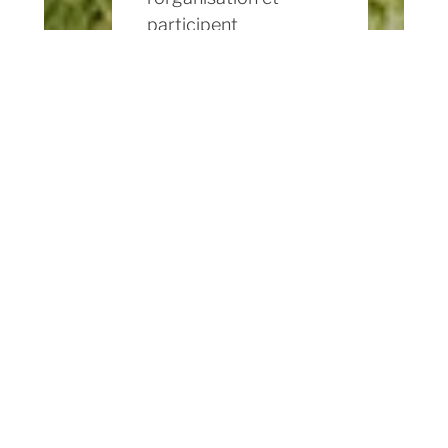
participent
pleinement à la
réussite de votre
événement à Saint-
Malo.
VOIR LES
HÉBERGEMENT
S