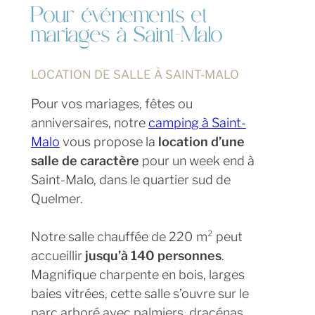
Pour événements et 
mariages à Saint-Malo
LOCATION DE SALLE À SAINT-MALO
Pour vos mariages, fêtes ou
anniversaires, notre
camping à Saint-
Malo
vous propose la
location d’une
salle de caractère
pour un week end à
Saint-Malo, dans le quartier sud de
Quelmer.
Notre salle chauffée de 220 m² peut
accueillir
jusqu’à 140 personnes
.
Magnifique charpente en bois, larges
baies vitrées, cette salle s’ouvre sur le
parc arboré avec palmiers, dracénas,