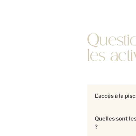
Questio
les acti
L’accès à la pisc
Quelles sont les
?