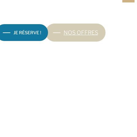
NOS OFFRES
JE RÉSERVE !